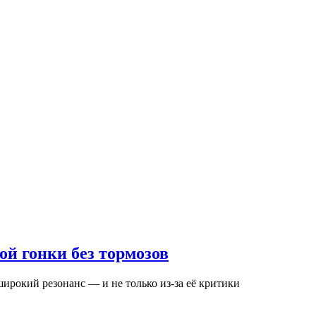
ой гонки без тормозов
ирокий резонанс — и не только из-за её критики