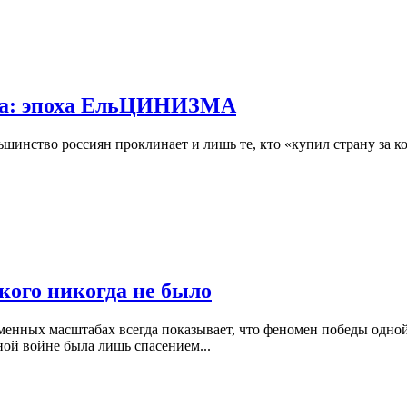
ода: эпоха ЕльЦИНИЗМА
большинство россиян проклинает и лишь те, кто «купил страну з
 кого никогда не было
нных масштабах всегда показывает, что феномен победы одной 
ой войне была лишь спасением...