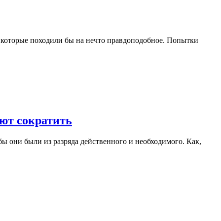
 которые походили бы на нечто правдоподобное. Попытки
ают сократить
бы они были из разряда действенного и необходимого. Как,