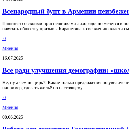
Всенародный бунт в Армении неизбеже
Пашинян со своими приспешниками лихорадочно мечется в по
навязать обществу призывы Карапетяна к свержению власти сме
0
Мнения
16.07.2025
Все ради улучшения демографии: «школ
Не, ну а чем не цирк?! Какие только предложения по увеличен
например, сделать жильё по настоящему...
0
Мнения
08.06.2025