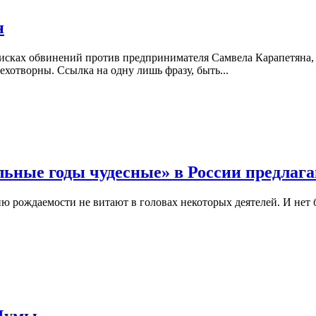
н
исках обвинений против предпринимателя Самвела Карапетяна,
хотворны. Ссылка на одну лишь фразу, быть...
ьные годы чудесные» в России предлаг
ию рождаемости не витают в головах некоторых деятелей. И нет 