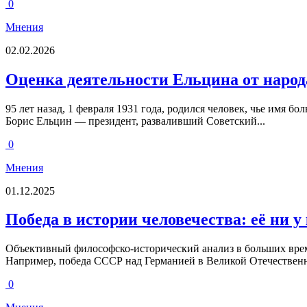
0
Мнения
02.02.2026
Оценка деятельности Ельцина от нар
95 лет назад, 1 февраля 1931 года, родился человек, чье имя 
Борис Ельцин — президент, разваливший Советский...
0
Мнения
01.12.2025
Победа в истории человечества: её ни у
Объективный философско-исторический анализ в больших време
Например, победа СССР над Германией в Великой Отечественн
0