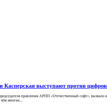
 и Касперская выступают против цифров
председателя правления АРПП «Отечественный софт», вызвало ш
 чём многие...