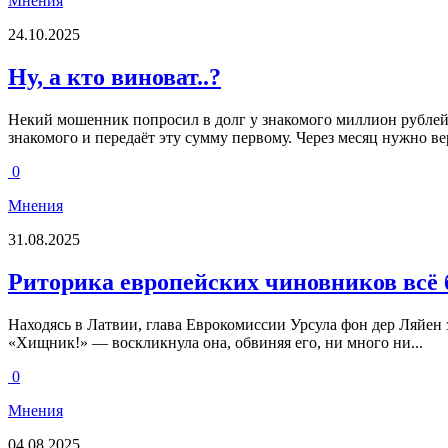
Мнения
24.10.2025
Ну, а кто виноват..?
Некий мошенник попросил в долг у знакомого миллион рублей,
знакомого и передаёт эту сумму первому. Через месяц нужно вер
0
Мнения
31.08.2025
Риторика европейских чиновников всё
Находясь в Латвии, глава Еврокомиссии Урсула фон дер Ляйен з
«Хищник!» — воскликнула она, обвиняя его, ни много ни...
0
Мнения
04.08.2025