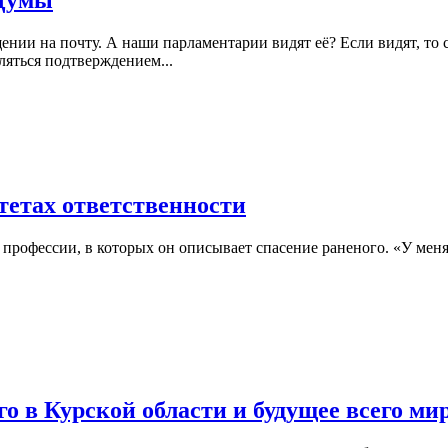
 Думы
ии на почту. А наши парламентарии видят её? Если видят, то 
ляться подтверждением...
итетах ответственности
профессии, в которых он описывает спасение раненого. «У меня 
 в Курской области и будущее всего ми