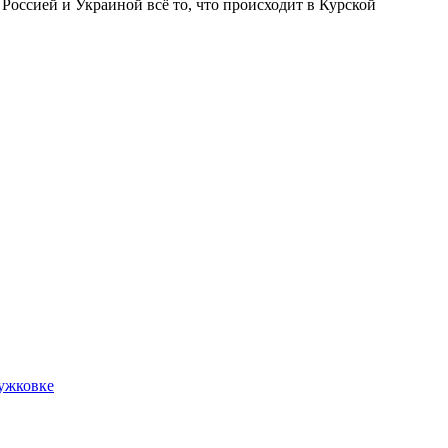
 Россией и Украиной всё то, что происходит в Курской
ружковке