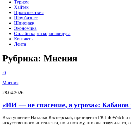
Туризм
Хайтек
Происшествия
Шоу бизнес
Шпионаж
Экономика
Онлайн карта коронавируса
Контакты
Лента
Рубрика:
Мнения
0
Мнения
28.04.2026
«ИИ — не спасение, а угроза»: Кабанов
Выступление Натальи Касперской, президента ГК InfoWatch и 
искусственного интеллекта, но и потому, что она озвучила то, о