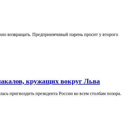
ужно возвращать. Предприимчивый парень просит у второго
шакалов, кружащих вокруг Льва
лась пригвоздить президента России ко всем столбам позора.