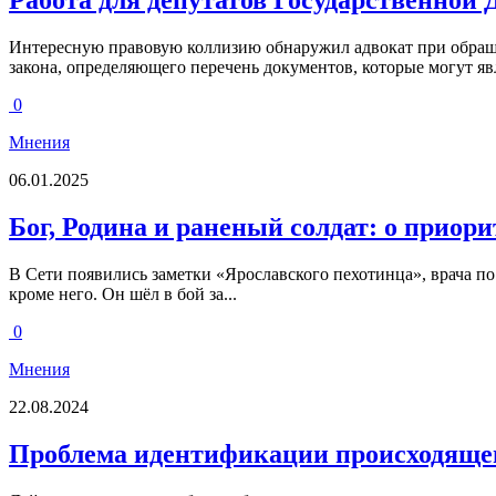
Работа для депутатов Государственной
Интересную правовую коллизию обнаружил адвокат при обращен
закона, определяющего перечень документов, которые могут яв
0
Мнения
06.01.2025
Бог, Родина и раненый солдат: о приор
В Сети появились заметки «Ярославского пехотинца», врача по 
кроме него. Он шёл в бой за...
0
Мнения
22.08.2024
Проблема идентификации происходящего