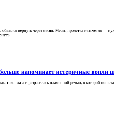
 обязался вернуть через месяц. Месяц пролетел незаметно — н
нуть...
 больше напоминает истеричные вопли 
акатила глаза и разразилась пламенной речью, в которой попыта