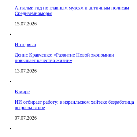
Анталья: гид по главным музеям и античным полисам
Средиземноморья
15.07.2026
Интервью
Денис Кравченко: «Развитие Новой экономики
повышает качество жизни»
13.07.2026
В мире
ИИ отбирает работу: в израильском хайтеке безработица
выросла втрое
07.07.2026