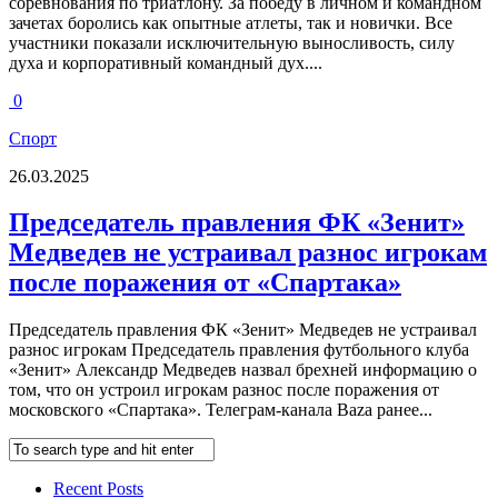
соревнования по триатлону. За победу в личном и командном
зачетах боролись как опытные атлеты, так и новички. Все
участники показали исключительную выносливость, силу
духа и корпоративный командный дух....
0
Спорт
26.03.2025
Председатель правления ФК «Зенит»
Медведев не устраивал разнос игрокам
после поражения от «Спартака»
Председатель правления ФК «Зенит» Медведев не устраивал
разнос игрокам Председатель правления футбольного клуба
«Зенит» Александр Медведев назвал брехней информацию о
том, что он устроил игрокам разнос после поражения от
московского «Спартака». Телеграм-канала Baza ранее...
Recent Posts