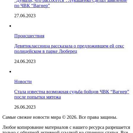
“Думали, что рассосется”: Лукашенко сделал заявление
по ЧВК “Вагнер”
27.06.2023
Происшествия
Девятиклассница рассказала о предложившем ей секс
полицейском в парке Люберец
24.06.2023
Новости
Стала известна возможная судьба бойцов ЧВК “Вагнер”
после попытки мятежа
26.06.2023
Самые свежие новости мира © 2026. Все права защины.
Любое копирование материалов с нашего ресурса разрешается
только с обратной активной ссылкой на страницу статьи. Все