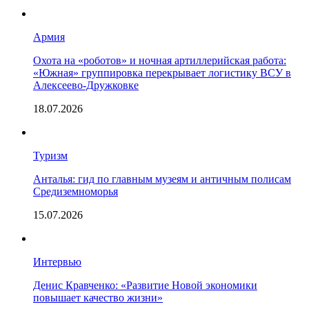
Армия
Охота на «роботов» и ночная артиллерийская работа:
«Южная» группировка перекрывает логистику ВСУ в
Алексеево-Дружковке
18.07.2026
Туризм
Анталья: гид по главным музеям и античным полисам
Средиземноморья
15.07.2026
Интервью
Денис Кравченко: «Развитие Новой экономики
повышает качество жизни»