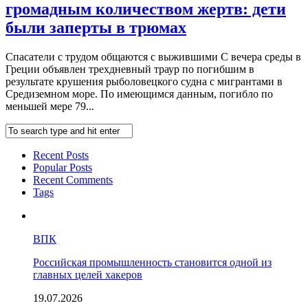
громадным количеством жертв: дети
были заперты в трюмах
Спасатели с трудом общаются с выжившими С вечера среды в
Греции объявлен трехдневный траур по погибшим в
результате крушения рыболовецкого судна с мигрантами в
Средиземном море. По имеющимся данным, погибло по
меньшей мере 79...
Recent Posts
Popular Posts
Recent Comments
Tags
ВПК
Российская промышленность становится одной из
главных целей хакеров
19.07.2026