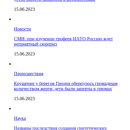
15.06.2023
Новости
СМИ: при изучении трофеев НАТО Россию ждет
неприятный сюрприз
15.06.2023
Происшествия
Крушение у берегов Греции обернулось громадным
количеством жертв: дети были заперты в трюмах
15.06.2023
Наука
Названы последствия создания синтетических