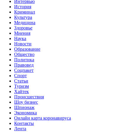
Интервью
История
Криминал
Культура
Медицина
Здоровье
Мнения
Наука
Новости
Образование
Общество
Политика
Правовед
Соцпакет
Спорт
Статьи
Туризм
Хайтек
Происшествия
Шоу бизнес
Шпионаж
Экономика
Онлайн карта коронавируса
Контакты
Лента