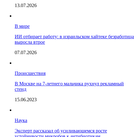
13.07.2026
В мире
ИИ отбирает работу: в израильском хайтеке безработица
выросла втрое
07.07.2026
Происшествия
В Москве на 7-летнего мальчика рухнул рекламный
стенд
15.06.2023
Наука
Эксперт рассказал об усиливающемся росте
устойчивости микробов к антибиотикам