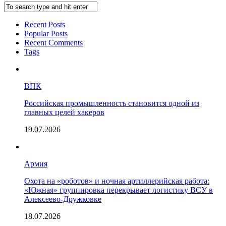
Recent Posts
Popular Posts
Recent Comments
Tags
ВПК
Российская промышленность становится одной из
главных целей хакеров
19.07.2026
Армия
Охота на «роботов» и ночная артиллерийская работа:
«Южная» группировка перекрывает логистику ВСУ в
Алексеево-Дружковке
18.07.2026