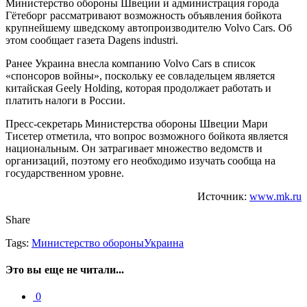
Министерство обороны Швеции и администрация города
Гётеборг рассматривают возможность объявления бойкота
крупнейшему шведскому автопроизводителю Volvo Cars. Об
этом сообщает газета Dagens industri.
Ранее Украина внесла компанию Volvo Cars в список
«спонсоров войны», поскольку ее совладельцем является
китайская Geely Holding, которая продолжает работать и
платить налоги в России.
Пресс-секретарь Министерства обороны Швеции Мари
Тисетер отметила, что вопрос возможного бойкота является
национальным. Он затрагивает множество ведомств и
организаций, поэтому его необходимо изучать сообща на
государственном уровне.
Источник:
www.mk.ru
Share
Tags:
Министерство обороны
Украина
Это вы еще не читали...
0