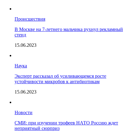
Происшествия
В Москве на 7-летнего мальчика рухнул рекламный
стенд
15.06.2023
Наука
Эксперт рассказал об усиливающемся росте
устойчивости микробов к антибиотикам
15.06.2023
Новости
СМИ: при изучении трофеев НАТО Россию ждет
неприятный сюрприз