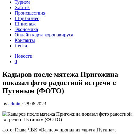
Туризм
Хайтек
Происшествия
Шоу бизнес
Шпионаж
Экономика
Онлайн карта коронавируса
Контакты
Лента
Новости
0
Кадыров после мятежа Пригожина
показал фото радостной встречи с
Путиным (ФОТО)
by
admin
· 28.06.2023
фото: Глава ЧВК «Вагнер» пропал из «круга Путина».