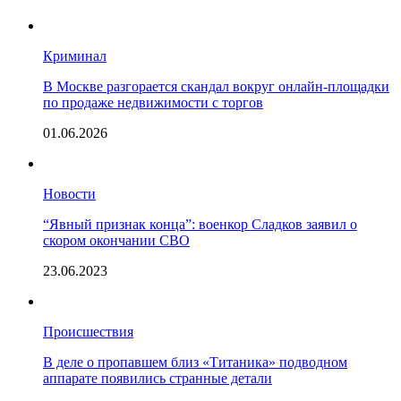
Криминал
В Москве разгорается скандал вокруг онлайн-площадки
по продаже недвижимости с торгов
01.06.2026
Новости
“Явный признак конца”: военкор Сладков заявил о
скором окончании СВО
23.06.2023
Происшествия
В деле о пропавшем близ «Титаника» подводном
аппарате появились странные детали