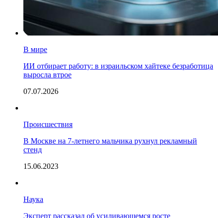
В мире
ИИ отбирает работу: в израильском хайтеке безработица
выросла втрое
07.07.2026
Происшествия
В Москве на 7-летнего мальчика рухнул рекламный
стенд
15.06.2023
Наука
Эксперт рассказал об усиливающемся росте