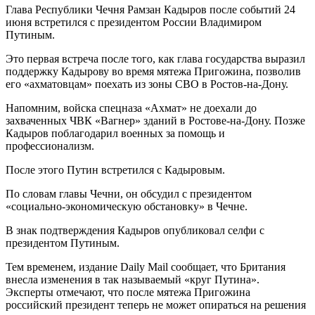
Глава Республики Чечня Рамзан Кадыров после событий 24
июня встретился с президентом России Владимиром
Путиным.
Это первая встреча после того, как глава государства выразил
поддержку Кадырову во время мятежа Пригожина, позволив
его «ахматовцам» поехать из зоны СВО в Ростов-на-Дону.
Напомним, войска спецназа «Ахмат» не доехали до
захваченных ЧВК «Вагнер» зданий в Ростове-на-Дону. Позже
Кадыров поблагодарил военных за помощь и
профессионализм.
После этого Путин встретился с Кадыровым.
По словам главы Чечни, он обсудил с президентом
«социально-экономическую обстановку» в Чечне.
В знак подтверждения Кадыров опубликовал селфи с
президентом Путиным.
Тем временем, издание Daily Mail сообщает, что Британия
внесла изменения в так называемый «круг Путина».
Эксперты отмечают, что после мятежа Пригожина
российский президент теперь не может опираться на решения