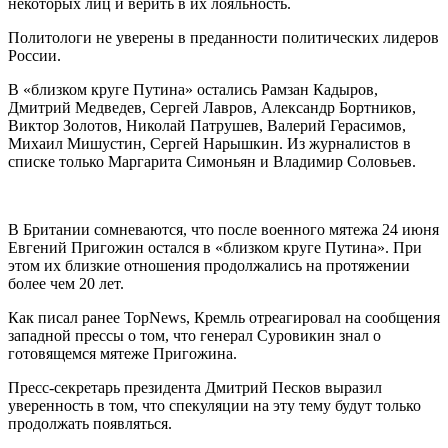
некоторых лиц и верить в их лояльность.
Политологи не уверены в преданности политических лидеров
России.
В «близком круге Путина» остались Рамзан Кадыров,
Дмитрий Медведев, Сергей Лавров, Александр Бортников,
Виктор Золотов, Николай Патрушев, Валерий Герасимов,
Михаил Мишустин, Сергей Нарышкин. Из журналистов в
списке только Маргарита Симоньян и Владимир Соловьев.
В Британии сомневаются, что после военного мятежа 24 июня
Евгений Пригожин остался в «близком круге Путина». При
этом их близкие отношения продолжались на протяжении
более чем 20 лет.
Как писал ранее TopNews, Кремль отреагировал на сообщения
западной прессы о том, что генерал Суровикин знал о
готовящемся мятеже Пригожина.
Пресс-секретарь президента Дмитрий Песков выразил
уверенность в том, что спекуляции на эту тему будут только
продолжать появляться.