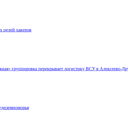
х целей хакеров
Южная» группировка перекрывает логистику ВСУ в Алексеево-Д
редиземноморья