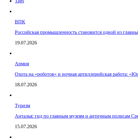
Tags
ВПК
Российская промышленность становится одной из главны
19.07.2026
Армия
Охота на «роботов» и ночная артиллерийская работа: «
18.07.2026
Туризм
Анталья: гид по главным музеям и античным полисам С
15.07.2026