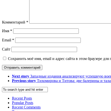
Комментарий
*
Имя
*
Email
*
Сайт
Сохранить моё имя, email и адрес сайта в этом браузере д
Next story
Западные издания анализируют успешную вое
Previous story
Тихомирова и Титова: две балерины и тал
Recent Posts
Popular Posts
Recent Comments