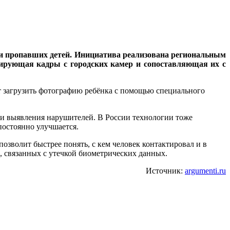
ти пропавших детей. Инициатива реализована региональным
зирующая кадры с городских камер и сопоставляющая их с
т загрузить фотографию ребёнка с помощью специального
 и выявления нарушителей. В России технологии тоже
постоянно улучшается.
позволит быстрее понять, с кем человек контактировал и в
, связанных с утечкой биометрических данных.
Источник:
argumenti.ru