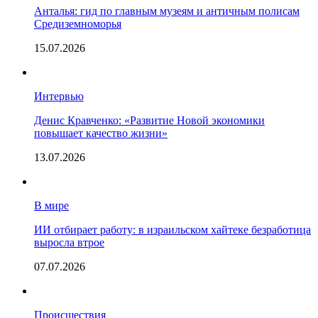
Анталья: гид по главным музеям и античным полисам
Средиземноморья
15.07.2026
Интервью
Денис Кравченко: «Развитие Новой экономики
повышает качество жизни»
13.07.2026
В мире
ИИ отбирает работу: в израильском хайтеке безработица
выросла втрое
07.07.2026
Происшествия