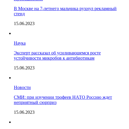
В Москве на 7-летнего мальчика рухнул рекламный
стенд
15.06.2023
Наука
Эксперт рассказал об усиливающемся росте
устойчивости микробов к антибиотикам
15.06.2023
Новости
СМИ: при изучении трофеев НАТО Россию ждет
неприятный сюрприз
15.06.2023