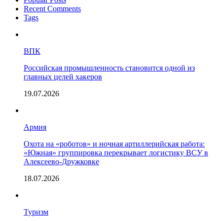
Recent Comments
Tags
ВПК
Российская промышленность становится одной из
главных целей хакеров
19.07.2026
Армия
Охота на «роботов» и ночная артиллерийская работа:
«Южная» группировка перекрывает логистику ВСУ в
Алексеево-Дружковке
18.07.2026
Туризм