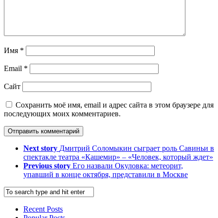
Имя
*
Email
*
Сайт
Сохранить моё имя, email и адрес сайта в этом браузере для
последующих моих комментариев.
Next story
Дмитрий Соломыкин сыграет роль Савиньи в
спектакле театра «Кашемир» – «Человек, который ждет»
Previous story
Его назвали Окуловка: метеорит,
упавший в конце октября, представили в Москве
Recent Posts
Popular Posts