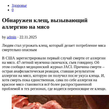
Здоровье
0
Обнаружен клещ, вызывающий
аллергию на мясо
by
admin
· 22.11.2025
Людям стал угрожать клещ, который делает потребление мяса
смертельно опасным
В США зарегистрировали первый случай смерти от аллергии
на мясо. 47-летний мужчина скончался, съев говядину. Об
этом сообщил медицинский журнал JACI. Причина смерти –
острая анафилактическая реакция, ставшая результатом
аллергии на мясо, которую он получил после укуса клеща. И,
хотя смерть пока единственная, сама по себе аллергия на
красное мясо становится всё более распространенной
проблемой в тех регионах, где водятся переносящие ее клещи.